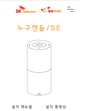
누구캔들/SE
설치 매뉴얼
설치 동영상