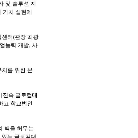
라 및 솔루션 지
 가치 실현에 
발센터(관장 최광
업능력 개발, 사
유치를 위한 본
 이진숙 글로컬대
의하고 학교법인
 벽을 허무는 
고 있는 글로컬대