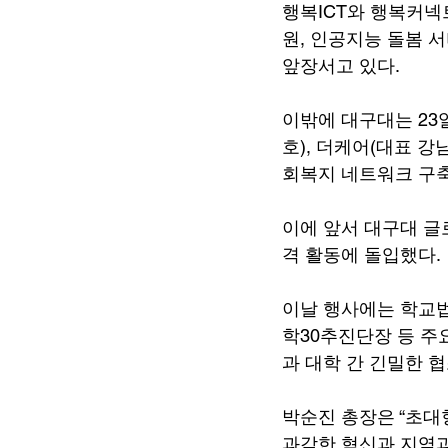
행복ICT와 행복커넥
원, 인공지능 돌봄 
앞장서고 있다.
이밖에 대구대는 23
호), 더케어(대표 
회복지 네트워크 구축
이에 앞서 대구대 글
격 활동에 돌입했다.
이날 행사에는 학교법
학30추진단장 등 주
과 대학 간 긴밀한 
박순진 총장은 “초대
과감한 혁신과 지역과