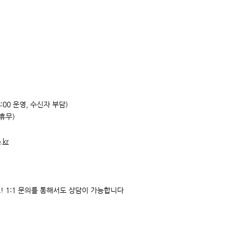
18:00 운영, 수신자 부담)
 휴무)
구, ‘AI 안부드림’ 사업
협약 체결
.kr
요!
1:1 문의를 통해서도 상담이 가능합니다