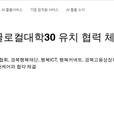
AI 돌봄서비스
기업 임직원 서비스
AI 돌봄 소식
글로컬대학30 유치 협력 
, 경북행복재단, 행복ICT, 행복커넥트, 경북고용성장
더케어와 협약 체결