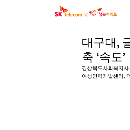
대구대, 
축 ‘속도’
경상북도사회복지사협회
여성인력개발센터, 