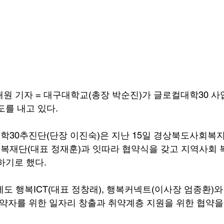
대원 기자 = 대구대학교(총장 박순진)가 글로컬대학30 사
도를 내고 있다.
30추진단(단장 이진숙)은 지난 15일 경상북도사회복
북행복재단(대표 정재훈)과 잇따라 협약식을 갖고 지역사회 
하기로 했다.
에도 행복ICT(대표 정창래), 행복커넥트(이사장 엄종환)
 약자를 위한 일자리 창출과 취약계층 지원을 위한 협약을