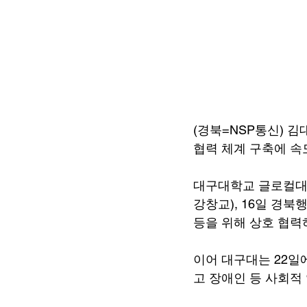
(경북=NSP통신) 김
협력 체계 구축에 속
대구대학교 글로컬대학
강창교), 16일 경
등을 위해 상호 협력
이어 대구대는 22일
고 장애인 등 사회적