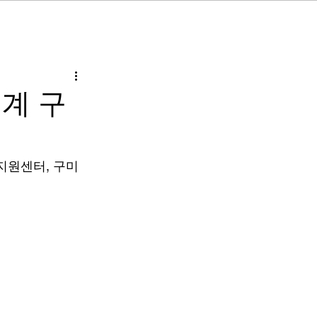
체계 구
지원센터, 구미