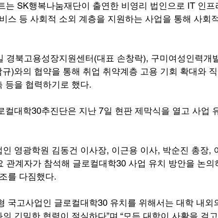
트는 SK행복나눔재단이 출연한 비영리 법인으로 IT 인프
서비스 등 사회적 소외 계층을 지원하는 사업을 통해 사회적
일 경북고용성장지원센터(대표 손창락), 구미여성인력개
강남규)와의 협약을 통해 취업 취약계층 고용 기회 확대와 직
 등을 협력하기로 했다.
로컬대학30추진단은 지난 7일 현판 제막식을 열고 사업 
인 영광학원 김동건 이사장, 이근용 이사, 박순진 총장,
요 관계자가 참석해 글로컬대학30 사업 유치 방안을 논
협조를 다짐했다.
형 국고사업인 글로컬대학30 유치를 위해서는 대학 내외의
의 긴밀한 협력이 절실하다”며 “모든 대학이 사활을 걸