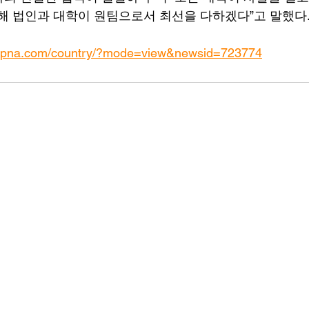
위해 법인과 대학이 원팀으로서 최선을 다하겠다”고 말했다
nspna.com/country/?mode=view&newsid=723774